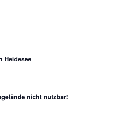
an Heidesee
egelände nicht nutzbar!