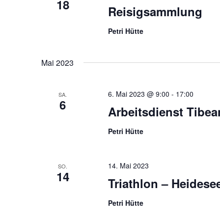
18
Reisigsammlung
Petri Hütte
Mai 2023
6. Mai 2023 @ 9:00
-
17:00
SA.
6
Arbeitsdienst Tibe
Petri Hütte
14. Mai 2023
SO.
14
Triathlon – Heidese
Petri Hütte