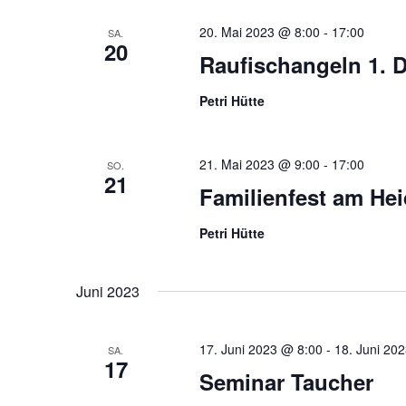
20. Mai 2023 @ 8:00
-
17:00
SA.
20
Raufischangeln 1. 
Petri Hütte
21. Mai 2023 @ 9:00
-
17:00
SO.
21
Familienfest am He
Petri Hütte
Juni 2023
17. Juni 2023 @ 8:00
-
18. Juni 20
SA.
17
Seminar Taucher