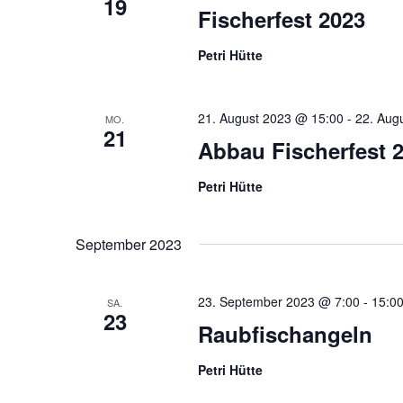
19
Fischerfest 2023
Petri Hütte
21. August 2023 @ 15:00
-
22. Aug
MO.
21
Abbau Fischerfest 
Petri Hütte
September 2023
23. September 2023 @ 7:00
-
15:0
SA.
23
Raubfischangeln
Petri Hütte