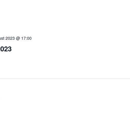
ust 2023 @ 17:00
2023
0