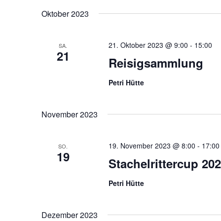
Oktober 2023
21. Oktober 2023 @ 9:00
-
15:00
SA.
21
Reisigsammlung
Petri Hütte
November 2023
19. November 2023 @ 8:00
-
17:00
SO.
19
Stachelrittercup 20
Petri Hütte
Dezember 2023