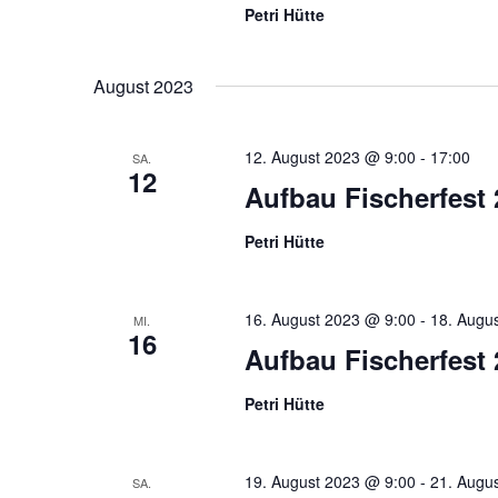
Petri Hütte
August 2023
12. August 2023 @ 9:00
-
17:00
SA.
12
Aufbau Fischerfest 
Petri Hütte
16. August 2023 @ 9:00
-
18. Augu
MI.
16
Aufbau Fischerfest 
Petri Hütte
19. August 2023 @ 9:00
-
21. Augu
SA.