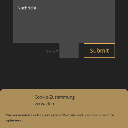
Submit
=
4 + 5
Datenschutzerklärung
Cookie-Zustimmung
verwalten
Impressum
Wir verwenden Cookies, um unsere Website und unseren Service zu
optimieren.