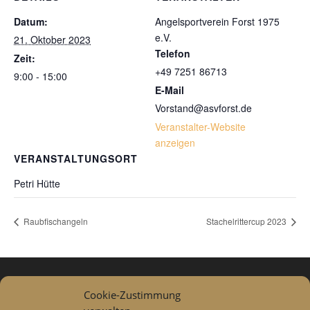
Datum:
Angelsportverein Forst 1975
e.V.
21. Oktober 2023
Telefon
Zeit:
+49 7251 86713
9:00 - 15:00
E-Mail
Vorstand@asvforst.de
Veranstalter-Website
anzeigen
VERANSTALTUNGSORT
Petri Hütte
Raubfischangeln
Stachelrittercup 2023
Cookie-Zustimmung
Datenschutzerklärung