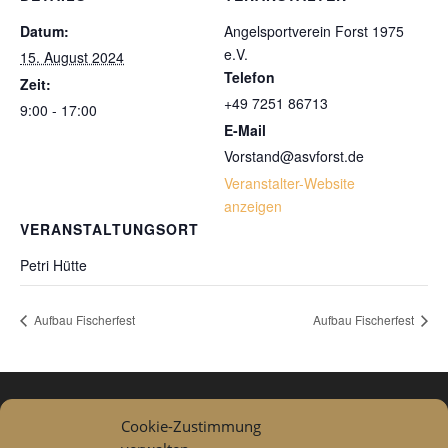
Datum:
Angelsportverein Forst 1975
e.V.
15. August 2024
Telefon
Zeit:
+49 7251 86713
9:00 - 17:00
E-Mail
Vorstand@asvforst.de
Veranstalter-Website
anzeigen
VERANSTALTUNGSORT
Petri Hütte
Aufbau Fischerfest
Aufbau Fischerfest
Cookie-Zustimmung
Datenschutzerklärung