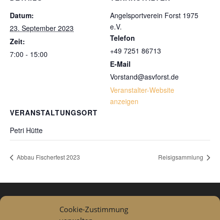
Datum:
Angelsportverein Forst 1975
e.V.
23. September 2023
Telefon
Zeit:
+49 7251 86713
7:00 - 15:00
E-Mail
Vorstand@asvforst.de
Veranstalter-Website
anzeigen
VERANSTALTUNGSORT
Petri Hütte
Abbau Fischerfest 2023
Reisigsammlung
Cookie-Zustimmung
Datenschutzerklärung