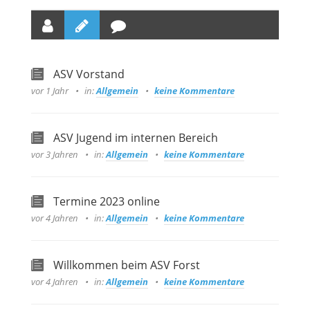
ASV Vorstand
vor 1 Jahr
in:
Allgemein
keine Kommentare
ASV Jugend im internen Bereich
vor 3 Jahren
in:
Allgemein
keine Kommentare
Termine 2023 online
vor 4 Jahren
in:
Allgemein
keine Kommentare
Willkommen beim ASV Forst
vor 4 Jahren
in:
Allgemein
keine Kommentare