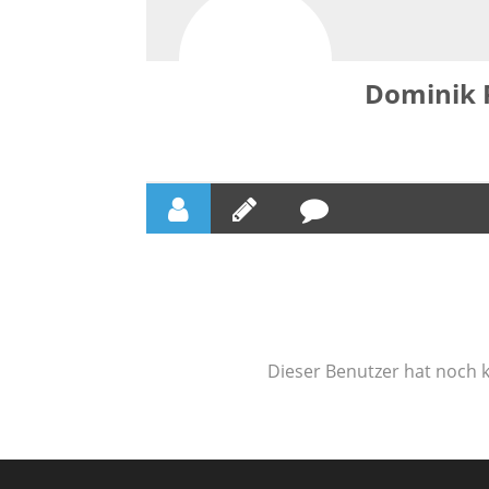
Dominik 
Dieser Benutzer hat noch k