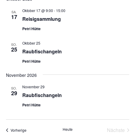
Oktober 17 @ 9:00
-
15:00
SA.
17
Reisigsammlung
Petri Hütte
Oktober 25
SO.
25
Raubfischangeln
Petri Hütte
November 2026
November 29
SO.
29
Raubfischangeln
Petri Hütte
Heute
Nächste
Veranstaltungen
Vorherige