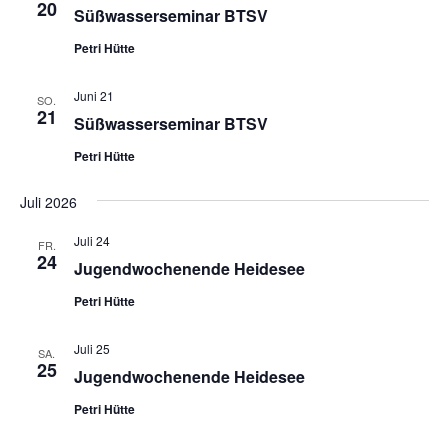
20
Süßwasserseminar BTSV
Petri Hütte
Juni 21
SO.
21
Süßwasserseminar BTSV
Petri Hütte
Juli 2026
Juli 24
FR.
24
Jugendwochenende Heidesee
Petri Hütte
Juli 25
SA.
25
Jugendwochenende Heidesee
Petri Hütte