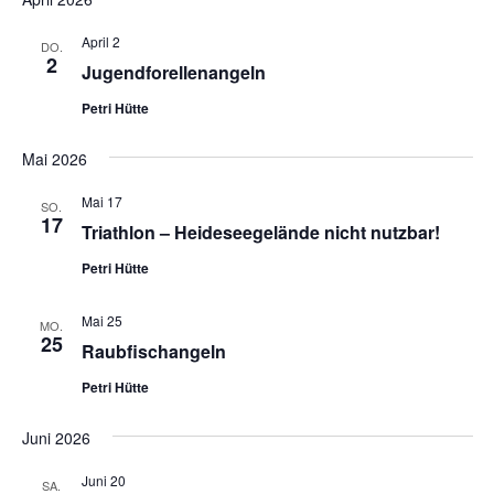
April 2
DO.
2
Jugendforellenangeln
Petri Hütte
Mai 2026
Mai 17
SO.
17
Triathlon – Heideseegelände nicht nutzbar!
Petri Hütte
Mai 25
MO.
25
Raubfischangeln
Petri Hütte
Juni 2026
Juni 20
SA.