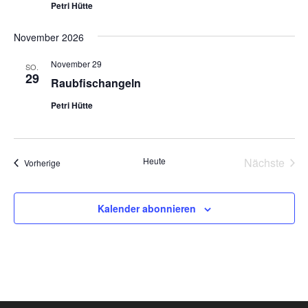
Petri Hütte
November 2026
November 29
SO.
29
Raubfischangeln
Petri Hütte
Heute
Nächste
Veranstaltungen
Vorherige
Veransta
Kalender abonnieren