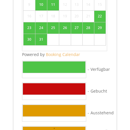
9
10
11
12
13
14
15
16
17
18
19
20
21
22
23
24
25
26
27
28
29
30
31
Powered by
Booking Calendar
-
Verfügbar
-
Gebucht
-
Ausstehend
·