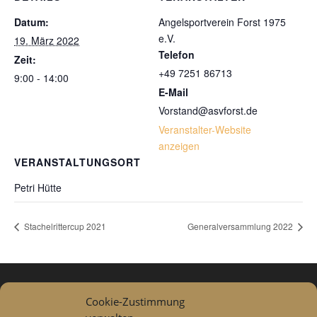
Datum:
Angelsportverein Forst 1975
e.V.
19. März 2022
Telefon
Zeit:
+49 7251 86713
9:00 - 14:00
E-Mail
Vorstand@asvforst.de
Veranstalter-Website
anzeigen
VERANSTALTUNGSORT
Petri Hütte
Stachelrittercup 2021
Generalversammlung 2022
Cookie-Zustimmung
Datenschutzerklärung