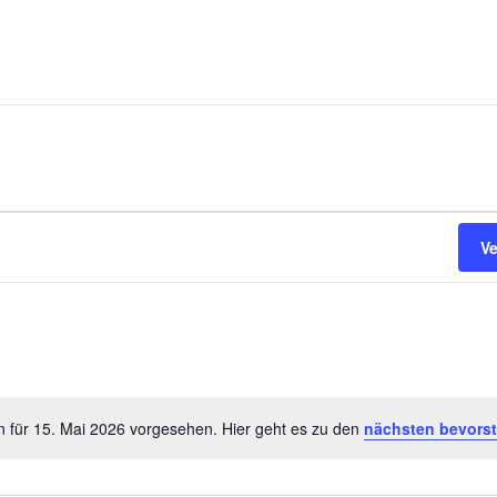
V
n für 15. Mai 2026 vorgesehen. Hier geht es zu den
nächsten bevors
Hinweis